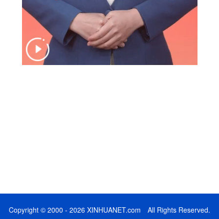
Copyright © 2000 - 2026 XINHUANET.com All Rights Reserved.