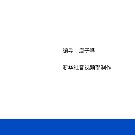
编导：唐子晔
新华社音视频部制作