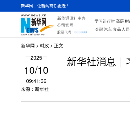
新华通讯社主办
学习进行时
高层
时
公司官网
金融
汽车
食品
人居
股票代码：
603888
新华网
>
时政
> 正文
2025
新华社消息｜
10/10
09:41:36
来源：新华社